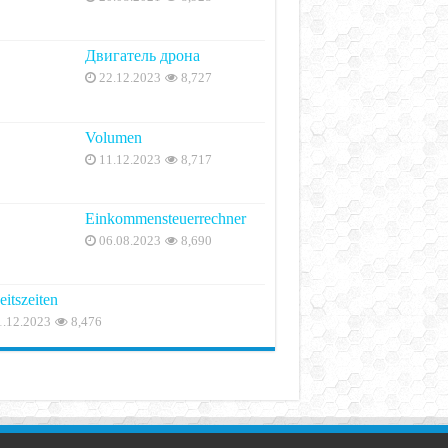
Двигатель дрона
22.12.2023
8,727
Volumen
11.12.2023
8,717
Einkommensteuerrechner
06.08.2023
8,690
eitszeiten
1.12.2023
8,476