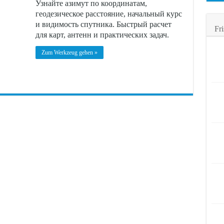
Узнайте азимут по координатам,
геодезическое расстояние, начальный курс
и видимость спутника. Быстрый расчет
Fri
для карт, антенн и практических задач.
Zum Werkzeug gehen »