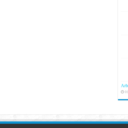
Arb
0