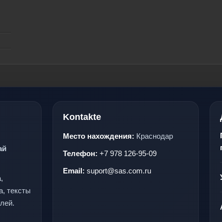
Kontakte
Место нахождения:
Краснодар
ай
Телефон:
+7 978 126-95-09
Email:
suport@sas.com.ru
,
а, тексты
лей.