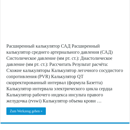
Расширенный калькулятор САД Расширенный
калькулятор среднего артериального давления (САД)
Систолическое давление (мм рт. ст.): Диастолическое
давление (мм рт. ст.): Рассчитать Результат расчёта:
Схожие калькуляторы Калькулятор легочного сосудистого
сопротивления (PVR) Калькулятор QT
скорректированный интервал (формула Базетта)
Калькулятор интервала электрического цикла сердца
Калькулятор рабочего индекса инсульта правого
желудочка (rvswi) Калькулятор объема крови …
Zum Werkzeug gehen »