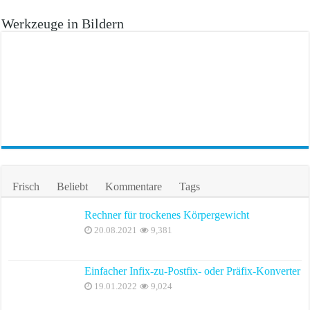
Werkzeuge in Bildern
Frisch
Beliebt
Kommentare
Tags
Rechner für trockenes Körpergewicht
20.08.2021
9,381
Einfacher Infix-zu-Postfix- oder Präfix-Konverter
19.01.2022
9,024