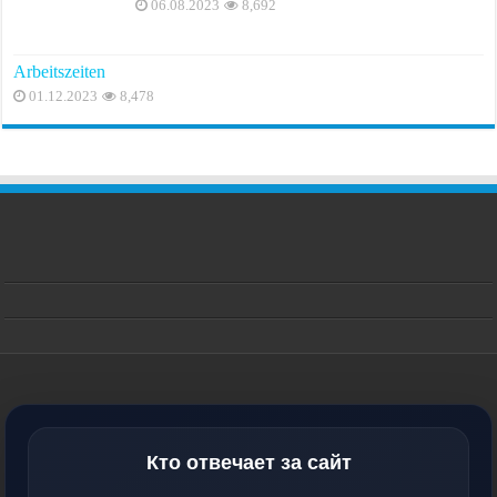
06.08.2023
8,692
Arbeitszeiten
01.12.2023
8,478
Кто отвечает за сайт