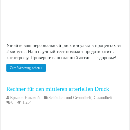
Узнайте ваш персональный риск инсульта в процентах за
2 минуты. Наш научный тест поможет предотвратить
катастрофу. Проверьте ваш главный актив — здоровье!
Zum Werkzeug gehen »
Rechner für den mittleren arteriellen Druck
Крылов Николай
Schönheit und Gesundheit
,
Gesundheit
0
1,254