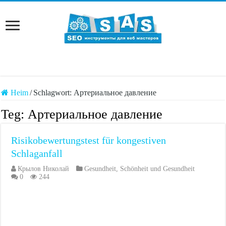
Heim
/
Schlagwort:
Артериальное давление
Teg:
Артериальное давление
Risikobewertungstest für kongestiven
Schlaganfall
Крылов Николай
Gesundheit
,
Schönheit und Gesundheit
0
244