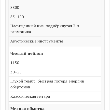
8800
85–190
Насыщенный низ, подчёркнутая 3-я
гармоника
Акустические инструменты
Чистый нейлон
1150
30–55
Глухой тембр, быстрая потеря энергии
обертонов
Классическая гитара
Медная обмотка