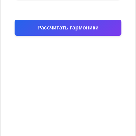
Рассчитать гармоники
Основная частота (1-я
гармоника)
440.00 Гц