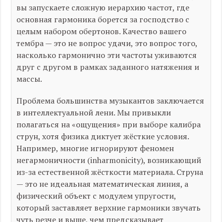
вы запускаете сложную иерархию частот, где
основная гармоника борется за господство с
целым набором обертонов. Качество вашего
тембра — это не вопрос удачи, это вопрос того,
насколько гармонично эти частоты уживаются
друг с другом в рамках заданного натяжения и
массы.
Проблема большинства музыкантов заключается
в интеллектуальной лени. Мы привыкли
полагаться на «ощущения» при выборе калибра
струн, хотя физика диктует жёсткие условия.
Например, многие игнорируют феномен
негармоничности (inharmonicity), возникающий
из-за естественной жёсткости материала. Струна
— это не идеальная математическая линия, а
физический объект с модулем упругости,
который заставляет верхние гармоники звучать
чуть резче и выше, чем предсказывает