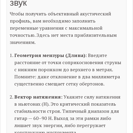
звук
Чтобы получить объективный акустический
профиль, вам необходимо заполнить
переменные уравнения с максимальной
точностью. Здесь нет места приблизительным
значениям.
Геометрия мензуры (Длина):
Введите
расстояние от точки соприкосновения струны
с нижним порожком до верхнего в метрах.
Помните: даже отклонение в два миллиметра
существенно смещает сетку обертонов.
Вектор натяжения:
Укажите силу натяжения
в ньютонах (Н). Это критический показатель
стабильности строя. Типичный диапазон для
гитар — 60–90 Н. Выход за эти рамки либо
лишает звук энергии, либо перегружает
конструкцию инструмента.