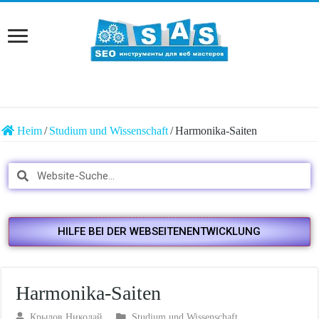
Heim
/
Studium und Wissenschaft
/
Harmonika-Saiten
HILFE BEI DER WEBSEITENENTWICKLUNG
Harmonika-Saiten
Крылов Николай
Studium und Wissenschaft