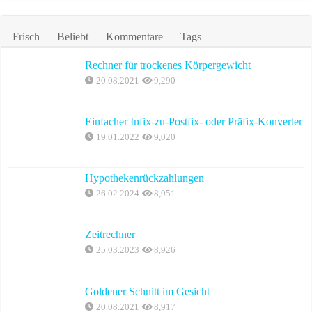
Frisch
Beliebt
Kommentare
Tags
Rechner für trockenes Körpergewicht
20.08.2021
9,290
Einfacher Infix-zu-Postfix- oder Präfix-Konverter
19.01.2022
9,020
Hypothekenrückzahlungen
26.02.2024
8,951
Zeitrechner
25.03.2023
8,926
Goldener Schnitt im Gesicht
20.08.2021
8,917