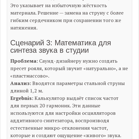
Это указывает на избыточную жёсткость
материала. Решение — замена на струну с более
гибким сердечником при сохранении того же
натяжения.
Сценарий 3: Математика для
синтеза звука в студии
Проблема:
Саунд-дизайнеру нужно создать
пресет рояля, который звучит «натурально», а не
«пластмассово».
Анализ:
Вводятся параметры стальной струны
длиной 1,2 м.
Ergebnis:
Калькулятор выдаёт список частот
для первых 20 гармоник. Эти данные
используются для настройки осцилляторов
аддитивного синтезатора, воспроизводя
естественные микро-отклонения частот,
которые и создают ощущение «живого» звука.