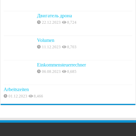
Двигатель дрона
22.12.2023
8,724
Volumen
11.12.2023
8,703
Einkommensteuerrechner
06.08.2023
8,685
Arbeitszeiten
01.12.2023
8,466