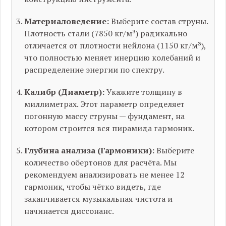
Материаловедение:
Выберите состав струны.
Плотность стали (7850 кг/м³) радикально
отличается от плотности нейлона (1150 кг/м³),
что полностью меняет инерцию колебаний и
распределение энергии по спектру.
Калибр (Диаметр):
Укажите толщину в
миллиметрах. Этот параметр определяет
погонную массу струны — фундамент, на
котором строится вся пирамида гармоник.
Глубина анализа (Гармоники):
Выберите
количество обертонов для расчёта. Мы
рекомендуем анализировать не менее 12
гармоник, чтобы чётко видеть, где
заканчивается музыкальная чистота и
начинается диссонанс.