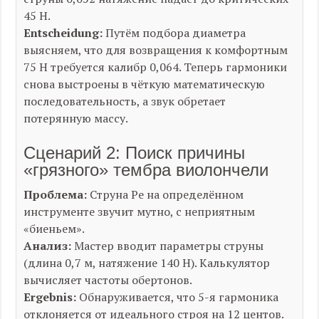
45 Н.
Entscheidung:
Путём подбора диаметра
выясняем, что для возвращения к комфортным
75 Н требуется калибр 0,064. Теперь гармоники
снова выстроены в чёткую математическую
последовательность, а звук обретает
потерянную массу.
Сценарий 2: Поиск причины
«грязного» тембра виолончели
Проблема:
Струна Ре на определённом
инструменте звучит мутно, с неприятным
«биеньем».
Анализ:
Мастер вводит параметры струны
(длина 0,7 м, натяжение 140 Н). Калькулятор
вычисляет частоты обертонов.
Ergebnis:
Обнаруживается, что 5-я гармоника
отклоняется от идеального строя на 12 центов.