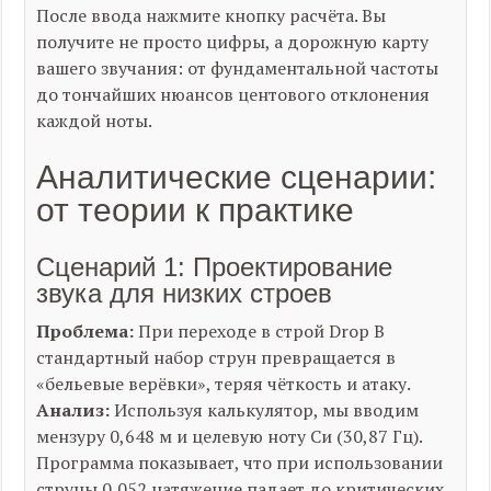
После ввода нажмите кнопку расчёта. Вы
получите не просто цифры, а дорожную карту
вашего звучания: от фундаментальной частоты
до тончайших нюансов центового отклонения
каждой ноты.
Аналитические сценарии:
от теории к практике
Сценарий 1: Проектирование
звука для низких строев
Проблема:
При переходе в строй Drop B
стандартный набор струн превращается в
«бельевые верёвки», теряя чёткость и атаку.
Анализ:
Используя калькулятор, мы вводим
мензуру 0,648 м и целевую ноту Си (30,87 Гц).
Программа показывает, что при использовании
струны 0,052 натяжение падает до критических