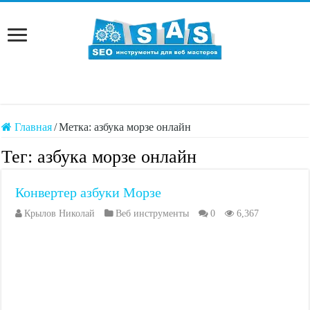
Главная
/
Метка:
азбука морзе онлайн
Тег:
азбука морзе онлайн
Конвертер азбуки Морзе
Крылов Николай
Веб инструменты
0
6,367