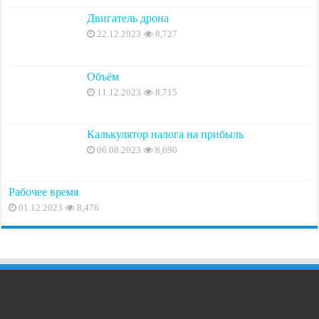
Двигатель дрона
22.12.2023
8,727
Объём
11.12.2023
8,715
Калькулятор налога на прибыль
06.08.2023
8,690
Рабочее время
01.12.2023
8,476