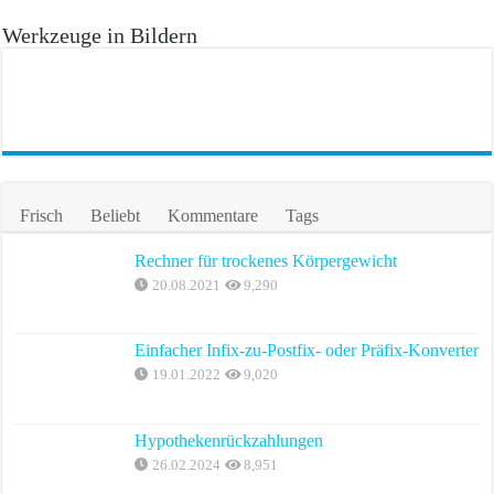
Werkzeuge in Bildern
Frisch
Beliebt
Kommentare
Tags
Rechner für trockenes Körpergewicht
20.08.2021
9,290
Einfacher Infix-zu-Postfix- oder Präfix-Konverter
19.01.2022
9,020
Hypothekenrückzahlungen
26.02.2024
8,951