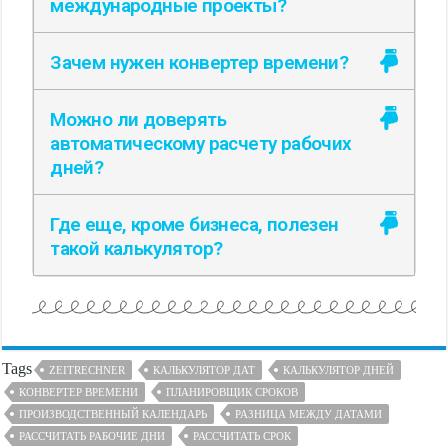
международные проекты?
Зачем нужен конвертер времени?
Можно ли доверять
автоматическому расчету рабочих
дней?
Где еще, кроме бизнеса, полезен
такой калькулятор?
Tags
ZEITRECHNER
КАЛЬКУЛЯТОР ДАТ
КАЛЬКУЛЯТОР ДНЕЙ
КОНВЕРТЕР ВРЕМЕНИ
ПЛАНИРОВЩИК СРОКОВ
ПРОИЗВОДСТВЕННЫЙ КАЛЕНДАРЬ
РАЗНИЦА МЕЖДУ ДАТАМИ
РАССЧИТАТЬ РАБОЧИЕ ДНИ
РАССЧИТАТЬ СРОК