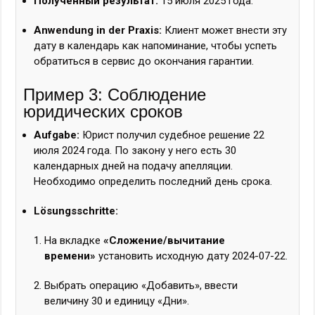
Полученный результат:
15 июля 2025 года.
Anwendung in der Praxis:
Клиент может внести эту
дату в календарь как напоминание, чтобы успеть
обратиться в сервис до окончания гарантии.
Пример 3: Соблюдение
юридических сроков
Aufgabe:
Юрист получил судебное решение 22
июля 2024 года. По закону у него есть 30
календарных дней на подачу апелляции.
Необходимо определить последний день срока.
Lösungsschritte:
На вкладке
«Сложение/вычитание
времени»
установить исходную дату
2024-07-22
.
Выбрать операцию «Добавить», ввести
величину
30
и единицу «Дни».