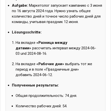
Aufgabe:
Маркетолог запускает кампанию с 3 июня
по 16 августа 2024 года. Нужно узнать общее
количество дней и точное число рабочих дней для
команды, учитывая праздник 12 июня.
Lösungsschritte:
На вкладке
«Разница между
датами»
рассчитать интервал между
2024-06-
03
und
2024-08-16
.
На вкладке
«Рабочие дни»
выбрать тот же
период и в поле «Праздничные дни»
добавить
2024-06-12
.
Полученные результаты:
Общая продолжительность: 74 дня.
Количество рабочих дней: 54.