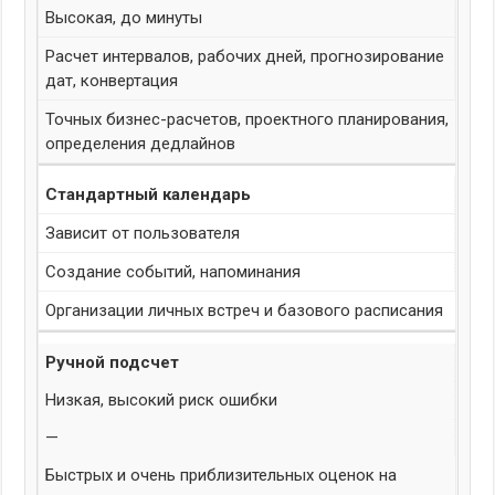
Высокая, до минуты
Расчет интервалов, рабочих дней, прогнозирование
дат, конвертация
Точных бизнес-расчетов, проектного планирования,
определения дедлайнов
Стандартный календарь
Зависит от пользователя
Создание событий, напоминания
Организации личных встреч и базового расписания
Ручной подсчет
Низкая, высокий риск ошибки
—
Быстрых и очень приблизительных оценок на