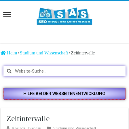
Heim
/
Studium und Wissenschaft
/
Zeitintervalle
HILFE BEI DER WEBSEITENENTWICKLUNG
Zeitintervalle
Крылов Николай
Studium und Wissenschaft