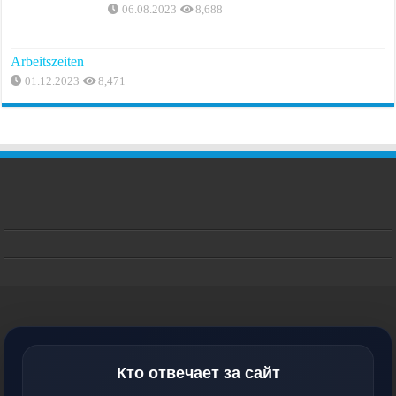
06.08.2023
8,688
Arbeitszeiten
01.12.2023
8,471
Кто отвечает за сайт