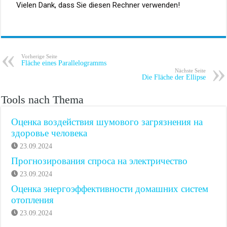
Vielen Dank, dass Sie diesen Rechner verwenden!
Vorherige Seite
Fläche eines Parallelogramms
Nächste Seite
Die Fläche der Ellipse
Tools nach Thema
Оценка воздействия шумового загрязнения на
здоровье человека
23.09.2024
Прогнозирования спроса на электричество
23.09.2024
Оценка энергоэффективности домашних систем
отопления
23.09.2024