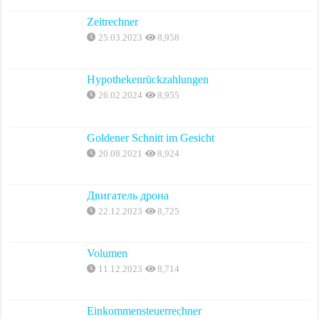
Zeitrechner
25.03.2023
8,958
Hypothekenrückzahlungen
26.02.2024
8,955
Goldener Schnitt im Gesicht
20.08.2021
8,924
Двигатель дрона
22.12.2023
8,725
Volumen
11.12.2023
8,714
Einkommensteuerrechner