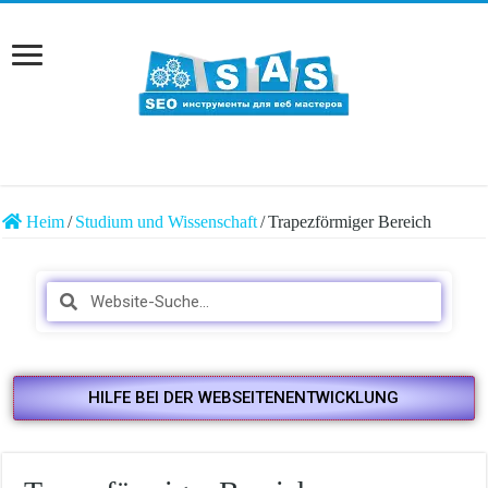
Heim
/
Studium und Wissenschaft
/
Trapezförmiger Bereich
HILFE BEI DER WEBSEITENENTWICKLUNG