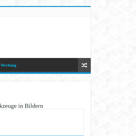
Werbung
zeuge in Bildern