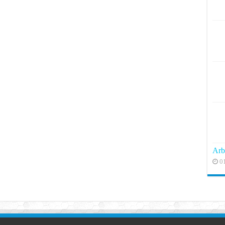
Arb
0