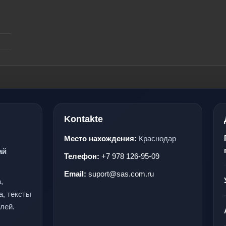
Kontakte
Место нахождения:
Краснодар
ай
Телефон:
+7 978 126-95-09
Email:
suport@sas.com.ru
,
а, тексты
лей.