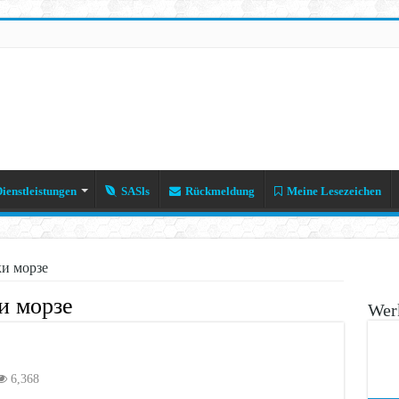
ienstleistungen
SASls
Rückmeldung
Meine Lesezeichen
и морзе
и морзе
Werk
6,368