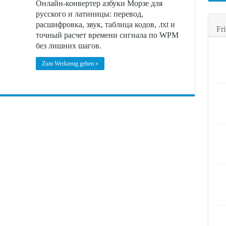
Онлайн-конвертер азбуки Морзе для
русского и латиницы: перевод,
расшифровка, звук, таблица кодов, .txt и
Fri
точный расчет времени сигнала по WPM
без лишних шагов.
Zum Werkzeug gehen »