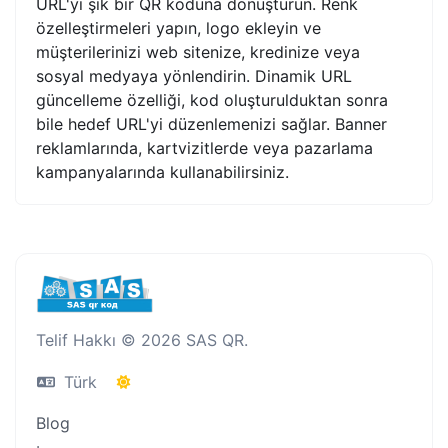
URL'yi şık bir QR koduna dönüştürün. Renk
özelleştirmeleri yapın, logo ekleyin ve
müşterilerinizi web sitenize, kredinize veya
sosyal medyaya yönlendirin. Dinamik URL
güncelleme özelliği, kod oluşturulduktan sonra
bile hedef URL'yi düzenlemenizi sağlar. Banner
reklamlarında, kartvizitlerde veya pazarlama
kampanyalarında kullanabilirsiniz.
Telif Hakkı © 2026 SAS QR.
Türk
Blog