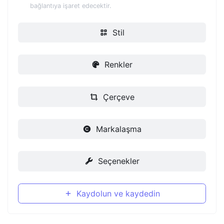
bağlantıya işaret edecektir.
Stil
Renkler
Çerçeve
Markalaşma
Seçenekler
Kaydolun ve kaydedin