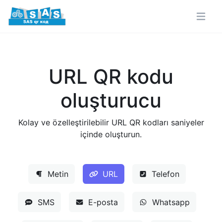
URL QR kodu
oluşturucu
Kolay ve özelleştirilebilir URL QR kodları saniyeler
içinde oluşturun.
Metin
URL
Telefon
SMS
E-posta
Whatsapp