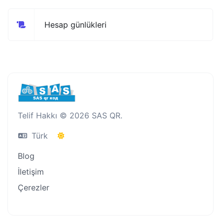
Hesap günlükleri
Telif Hakkı © 2026 SAS QR.
Türk
Blog
İletişim
Çerezler