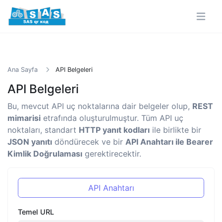
Ana Sayfa
API Belgeleri
API Belgeleri
Bu, mevcut API uç noktalarına dair belgeler olup,
REST
mimarisi
etrafında oluşturulmuştur. Tüm API uç
noktaları, standart
HTTP yanıt kodları
ile birlikte bir
JSON yanıtı
döndürecek ve bir
API Anahtarı ile Bearer
Kimlik Doğrulaması
gerektirecektir.
API Anahtarı
Temel URL