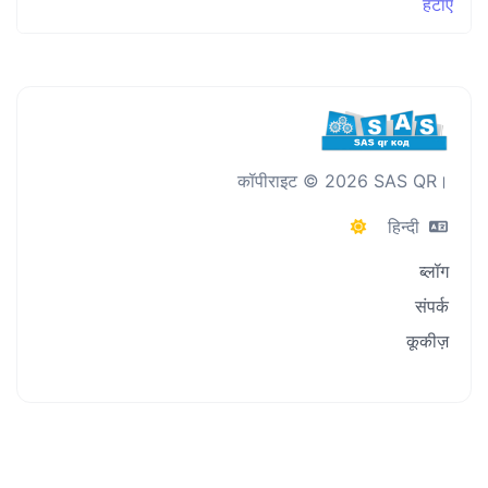
हटाएँ
कॉपीराइट © 2026 SAS QR।
हिन्दी
ब्लॉग
संपर्क
कूकीज़