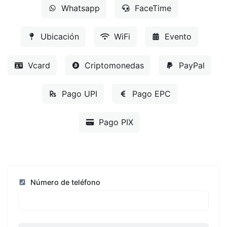
Whatsapp
FaceTime
Ubicación
WiFi
Evento
Vcard
Criptomonedas
PayPal
Pago UPI
Pago EPC
Pago PIX
Número de teléfono