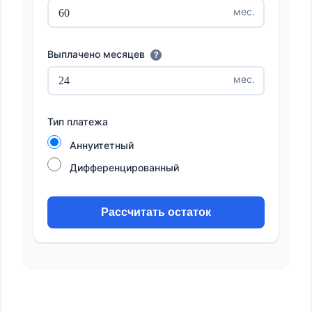
мес.
Выплачено месяцев
?
мес.
Тип платежа
Аннуитетный
Дифференцированный
Рассчитать остаток