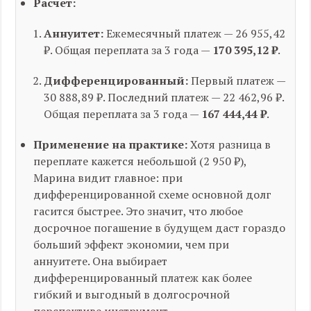
Расчет:
Аннуитет:
Ежемесячный платеж — 26 955,42
₽. Общая переплата за 3 года —
170 395,12 ₽
.
Дифференцированный:
Первый платеж —
30 888,89 ₽. Последний платеж — 22 462,96 ₽.
Общая переплата за 3 года —
167 444,44 ₽
.
Применение на практике:
Хотя разница в
переплате кажется небольшой (2 950 ₽),
Марина видит главное: при
дифференцированной схеме основной долг
гасится быстрее. Это значит, что любое
досрочное погашение в будущем даст гораздо
больший эффект экономии, чем при
аннуитете. Она выбирает
дифференцированный платеж как более
гибкий и выгодный в долгосрочной