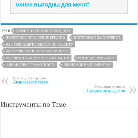
менее выгодны для меня?
Теги
ГРАФИК ПЛАТЕЖЕЙ ПО КРЕДИТУ
ДОСРОЧНОЕ ПОГАШЕНИЕ КРЕДИТА
ИПОТЕЧНЫЙ КАЛЬКУЛЯТОР
КАК УМЕНЬШИТЬ ПЛАТЕЖ ПО КРЕДИТУ
КАЛЬКУЛЯТОР ОСТАТКА ПО КРЕДИТУ
РАССЧИТАТЬ АННУИТЕТНЫЙ ПЛАТЕЖ
РЕФИНАНСИРОВАНИЕ
ФИНАНСОВАЯ ГРАМОТНОСТЬ
ЭКОНОМИЯ НА ПРОЦЕНТАХ
Предыдущая страница
Авансовый платеж
Следующая страница
Сравнение кредитов
Инструменты по Теме