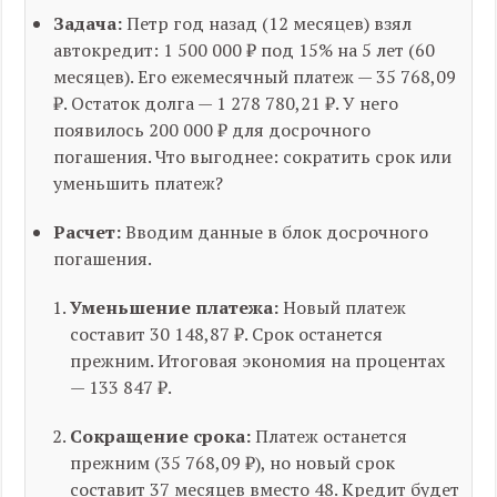
Задача:
Петр год назад (12 месяцев) взял
автокредит: 1 500 000 ₽ под 15% на 5 лет (60
месяцев). Его ежемесячный платеж — 35 768,09
₽. Остаток долга — 1 278 780,21 ₽. У него
появилось 200 000 ₽ для досрочного
погашения. Что выгоднее: сократить срок или
уменьшить платеж?
Расчет:
Вводим данные в блок досрочного
погашения.
Уменьшение платежа:
Новый платеж
составит 30 148,87 ₽. Срок останется
прежним. Итоговая экономия на процентах
— 133 847 ₽.
Сокращение срока:
Платеж останется
прежним (35 768,09 ₽), но новый срок
составит 37 месяцев вместо 48. Кредит будет