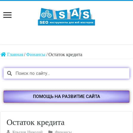
Главная
/
Финансы
/
Остаток кредита
ПОМОЩЬ НА РАЗВИТИЕ САЙТА
Остаток кредита
Крылов Николай
Финансы