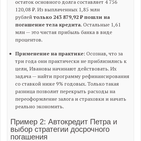
остаток основного долга составляет 4 756
120,08 ₽. Из выплаченных 1,85 млн
рублей
только 243 879,92 ₽ пошли на
погашение тела кредита.
Остальные 1,61
млн — это чистая прибыль банка в виде
процентов.
Применение на практике:
Осознав, что за
три года они практически не приблизились к
цели, Ивановы начинают действовать. Их
задача — найти программу рефинансирования
со ставкой ниже 9% годовых. Только такая
разница позволит перекрыть расходы на
переоформление залога и страховки и начать
реально экономить.
Пример 2: Автокредит Петра и
выбор стратегии досрочного
погашения