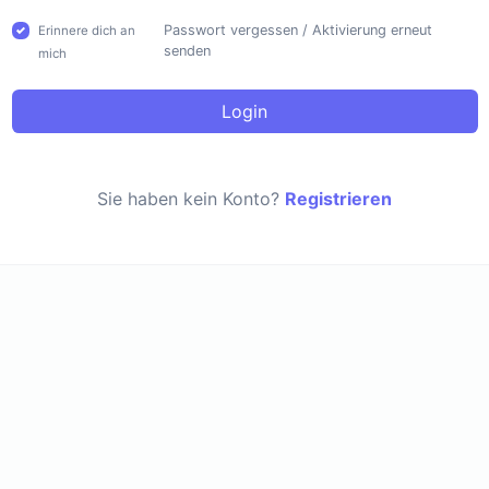
Passwort vergessen
/
Aktivierung erneut
Erinnere dich an
senden
mich
Login
Sie haben kein Konto?
Registrieren